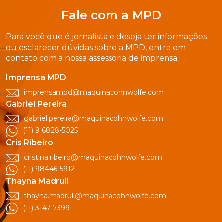
Fale com a MPD
Para você que é jornalista e deseja ter informações
ou esclarecer dúvidas sobre a MPD, entre em
contato com a nossa assessoria de imprensa.
Imprensa MPD
imprensampd@maquinacohnwolfe.com
Gabriel Pereira
gabriel.pereira@maquinacohnwolfe.com
(11) 9 6828-5025
Cris Ribeiro
cristina.ribeiro@maquinacohnwolfe.com
(11) 98446-5912
Thayna Madruli
thayna.madruli@maquinacohnwolfe.com
(11) 3147-7399