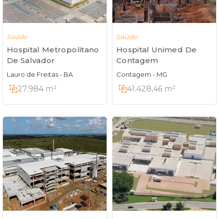
Saúde
Saúde
Hospital Unimed De
Hospital Metropolitano
Contagem
De Salvador
Contagem - MG
Lauro de Freitas - BA
41.428,46 m²
27.984 m²