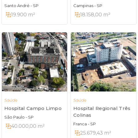
Campinas - SP
Santo André - SP
18.158,00 m²
19.900 m²
Saúde
Saúde
Hospital Campo Limpo
Hospital Regional Três
Colinas
São Paulo - SP
Franca - SP
40.000,00 m²
25.679,43 m²