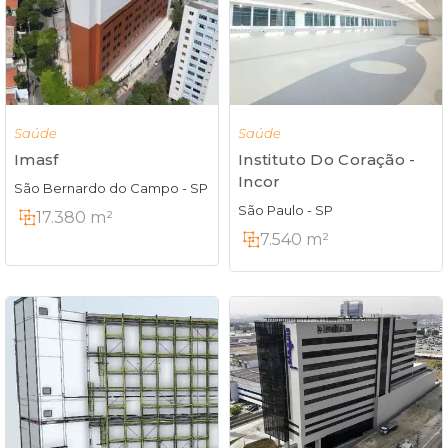
Saúde
Saúde
Imasf
Instituto Do Coração -
Incor
São Bernardo do Campo - SP
São Paulo - SP
17.380 m²
7.540 m²