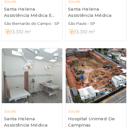
Saúde
Saúde
Santa Helena
Santa Helena
Assistência Médica E
Assistência Médica
Maternidade
São Bernardo do Campo - SP
São Paulo - SP
13.310 m²
13.310 m²
Saúde
Saúde
Hospital Unimed De
Santa Helena
Campinas
Assistência Médica