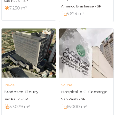
São Paulo - SP
Américo Brasiliense - SP
7.250 m²
5.624 m²
Saúde
Saúde
Bradesco Fleury
Hospital A.C. Camargo
São Paulo - SP
São Paulo - SP
37.079 m²
16.000 m²