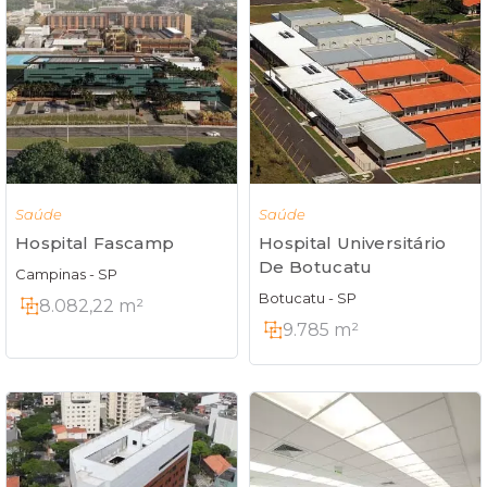
Saúde
Saúde
Hospital Fascamp
Hospital Universitário
De Botucatu
Campinas - SP
Botucatu - SP
8.082,22 m²
9.785 m²