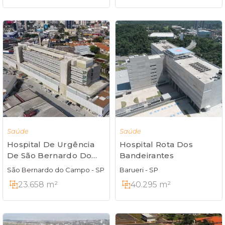
Saúde
Saúde
Hospital Rota Dos
Hospital De Urgência
Bandeirantes
De São Bernardo Do
Campo
Barueri - SP
São Bernardo do Campo - SP
40.295 m²
23.658 m²