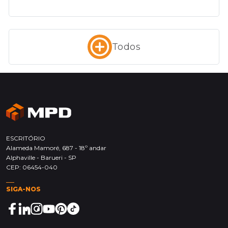
Todos
ESCRITÓRIO
Alameda Mamoré, 687 - 18º andar
Alphaville - Barueri - SP
CEP: 06454-040
SIGA-NOS