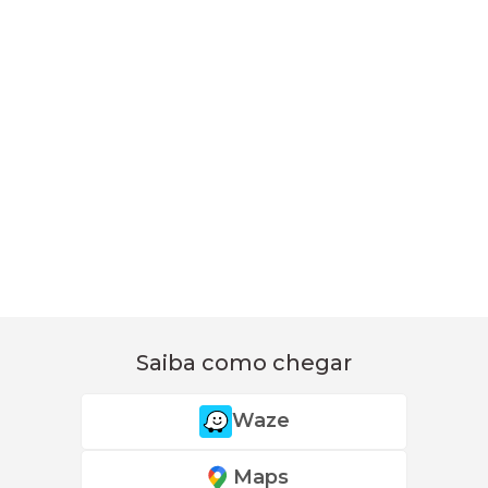
Saiba como chegar
Waze
Maps