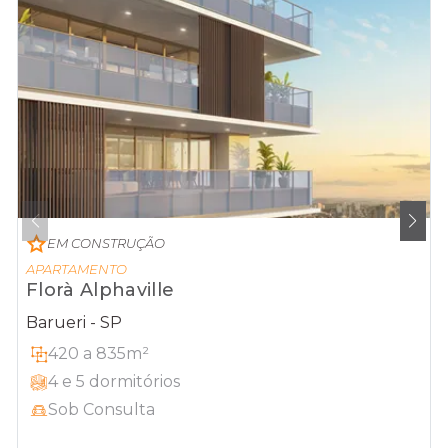
EM CONSTRUÇÃO
APARTAMENTO
Florà Alphaville
Barueri - SP
420 a 835m²
4 e 5 dormitórios
Sob Consulta