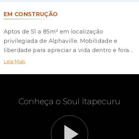
EM CONSTRUÇÃO
Aptos de 51 a 85m² em localização
privilegiada de Alphaville. Mobilidade e
liberdade para apreciar a vida dentro e fora
de casa.
Leia Mais
Conheça o Soul Itapecuru