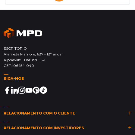
ESCRITÓRIO
Alameda Mamoré, 687 - 18º andar
Alphaville - Barueri - SP
CEP: 06454-040
SIGA-NOS
RELACIONAMENTO COM O CLIENTE
(11)
2149-0011
(11)
2149-0015
sarc@mpd.com.br
RELACIONAMENTO COM INVESTIDORES