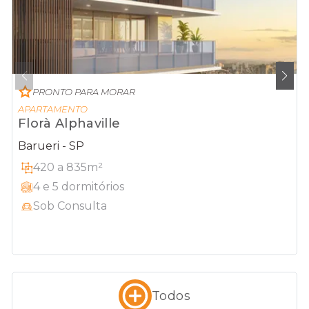
PRONTO PARA MORAR
APARTAMENTO
Florà Alphaville
Barueri - SP
420 a 835m²
4 e 5 dormitórios
Sob Consulta
Todos