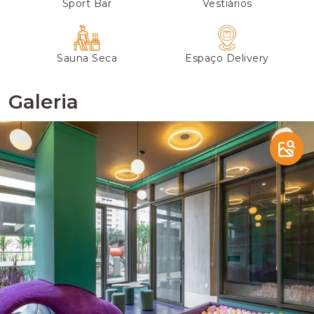
Sport Bar
Vestiários
Sauna Seca
Espaço Delivery
Galeria