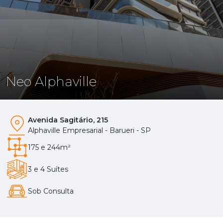
Neo Alphaville
Avenida Sagitário, 215
Alphaville Empresarial - Barueri - SP
175 e 244m²
3 e 4 Suítes
Sob Consulta