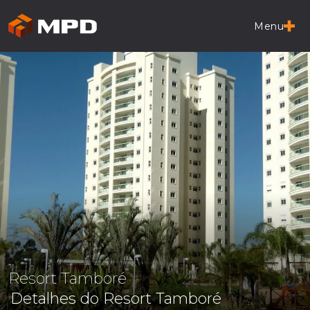
Menu
Resort Tamboré
Detalhes do
Resort Tamboré