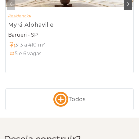
Residencial
Myrá Alphaville
Barueri - SP
313 a 410 m²
5 e 6 vagas
Todos
Deseja construir?