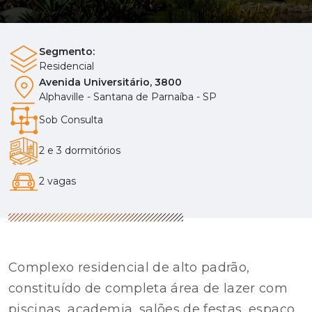
Segmento:
Residencial
Avenida Universitário, 3800
Alphaville - Santana de Parnaíba - SP
Sob Consulta
2 e 3 dormitórios
2 vagas
Complexo residencial de alto padrão,
constituído de completa área de lazer com
piscinas, academia, salões de festas, espaço