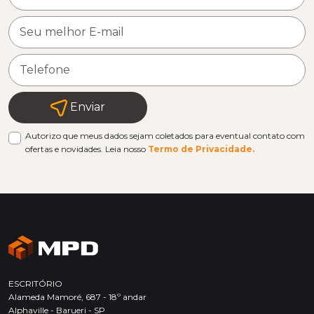
Enviar
Autorizo que meus dados sejam coletados para eventual contato com
ofertas e novidades. Leia nosso
Termo de Privacidade.
ESCRITÓRIO
Alameda Mamoré, 687 - 18º andar
Alphaville - Barueri - SP