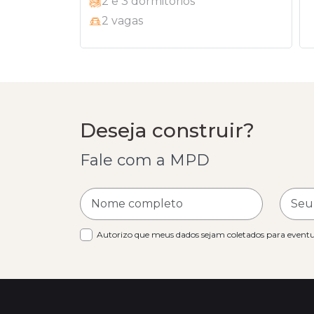
2 e 3 dormitórios
2 vagas
Deseja construir?
Fale com a MPD
Autorizo que meus dados sejam coletados para eventua