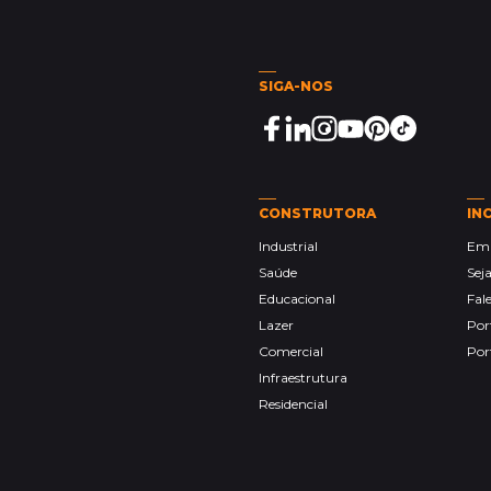
SIGA-NOS
CONSTRUTORA
IN
Industrial
Emp
Saúde
Sej
Educacional
Fal
Lazer
Por
Comercial
Por
Infraestrutura
Residencial