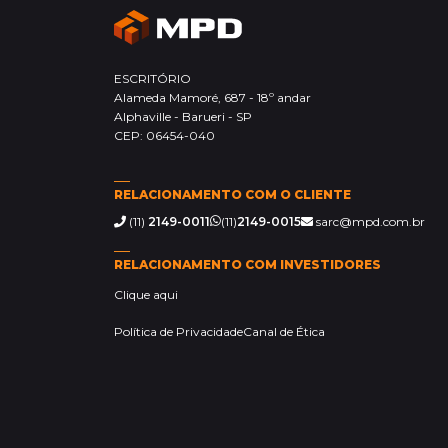
ESCRITÓRIO
Alameda Mamoré, 687 - 18º andar
Alphaville - Barueri - SP
CEP: 06454-040
RELACIONAMENTO COM O CLIENTE
(11)
2149-0011
(11)
2149-0015
sarc@mpd.com.br
RELACIONAMENTO COM INVESTIDORES
Clique aqui
Política de Privacidade
Canal de Ética