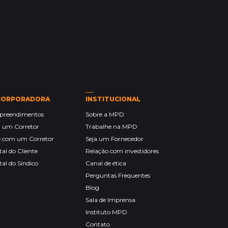
CORPORADORA
INSTITUCIONAL
reendimentos
Sobre a MPD
a um Corretor
Trabalhe na MPD
e com um Corretor
Seja um Fornecedor
tal do Cliente
Relação com investidores
tal do Síndico
Canal de ética
Perguntas Frequentes
Blog
Sala de Imprensa
Instituto MPD
Contato