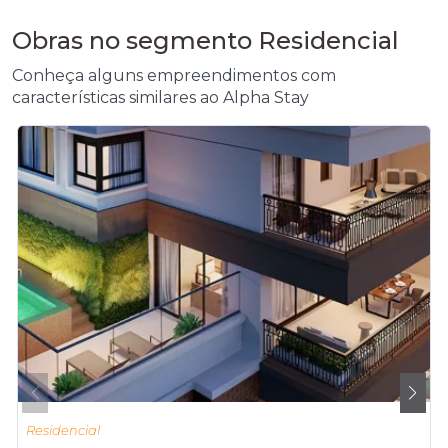
Obras no segmento Residencial
Conheça alguns empreendimentos com
características similares ao Alpha Stay
Residencial