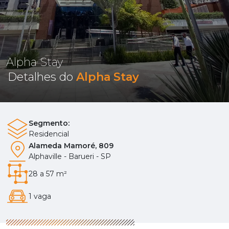
Alpha Stay
Detalhes do
Alpha Stay
Segmento:
Residencial
Alameda Mamoré, 809
Alphaville - Barueri - SP
28 a 57 m²
1 vaga