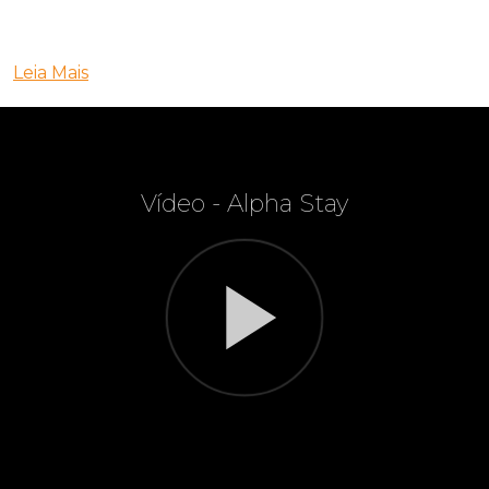
Leia Mais
Vídeo - Alpha Stay