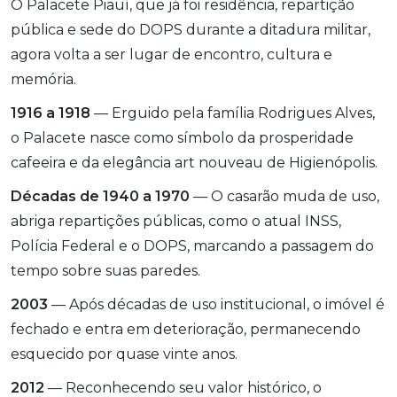
O Palacete Piauí, que já foi residência, repartição
pública e sede do DOPS durante a ditadura militar,
agora volta a ser lugar de encontro, cultura e
memória.
1916 a 1918
— Erguido pela família Rodrigues Alves,
o Palacete nasce como símbolo da prosperidade
cafeeira e da elegância art nouveau de Higienópolis.
Décadas de 1940 a 1970
— O casarão muda de uso,
abriga repartições públicas, como o atual INSS,
Polícia Federal e o DOPS, marcando a passagem do
tempo sobre suas paredes.
2003
— Após décadas de uso institucional, o imóvel é
fechado e entra em deterioração, permanecendo
esquecido por quase vinte anos.
2012
— Reconhecendo seu valor histórico, o