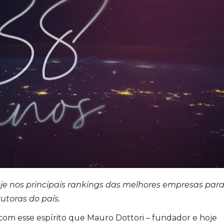
e nos principais rankings das melhores empresas par
utoras do país.
i com esse espírito que Mauro Dottori – fundador e hoje