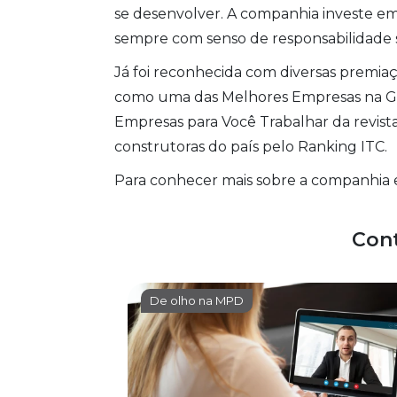
se desenvolver. A companhia investe em
sempre com senso de responsabilidade s
Já foi reconhecida com diversas premiaç
como uma das Melhores Empresas na Ge
Empresas para Você Trabalhar da revist
construtoras do país pelo Ranking ITC.
Para conhecer mais sobre a companhia 
Con
De olho na MPD