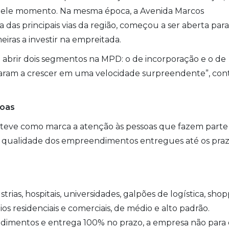
uele momento. Na mesma época, a Avenida Marcos
as principais vias da região, começou a ser aberta para
iras a investir na empreitada.
abrir dois segmentos na MPD: o de incorporação e o de
çaram a crescer em uma velocidade surpreendente”, con
soas
PD teve como marca a atenção às pessoas que fazem parte
 a qualidade dos empreendimentos entregues até os pra
ias, hospitais, universidades, galpões de logística, sho
s residenciais e comerciais, de médio e alto padrão.
dimentos e entrega 100% no prazo, a empresa não para