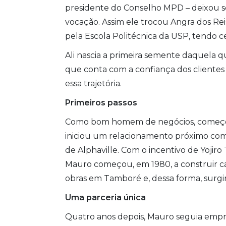
presidente do Conselho MPD – deixou se
vocação. Assim ele trocou Angra dos Rei
pela Escola Politécnica da USP, tendo 
Ali nascia a primeira semente daquela qu
que conta com a confiança dos clientes
essa trajetória.
Primeiros passos
Como bom homem de negócios, começou 
iniciou um relacionamento próximo com 
de Alphaville. Com o incentivo de Yoji
Mauro começou, em 1980, a construir cas
obras em Tamboré e, dessa forma, surgir
Uma parceria única
Quatro anos depois, Mauro seguia empree