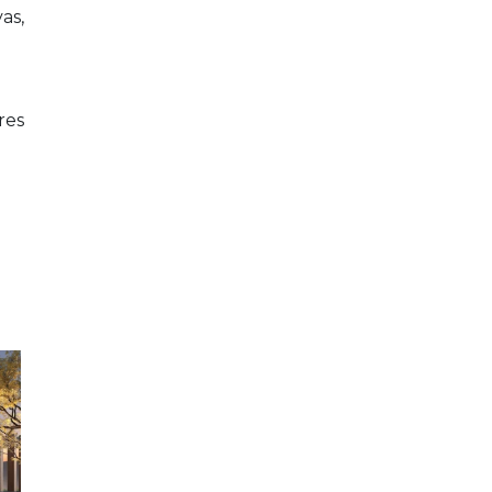
as,
res