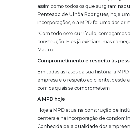
assim como todos os que surgiram naq
Penteado de Ulhôa Rodrigues, hoje uma d
incorporações, e a MPD foi uma das prime
“Com todo esse currículo, começamos a 
construção. Eles já existiam, mas come
Mauro.
Comprometimento e respeito às pes
Em todas as fases da sua história, a M
empresa e o respeito ao cliente, desde
com os quais se comprometem.
A MPD hoje
Hoje a MPD atua na construção de indústr
centers e na incorporação de condomínio
Conhecida pela qualidade dos empreen