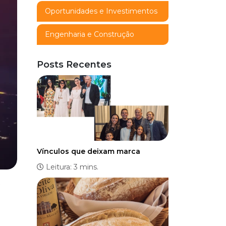
Oportunidades e Investimentos
Engenharia e Construção
Posts Recentes
Vínculos que deixam marca
Leitura: 3 mins.
a