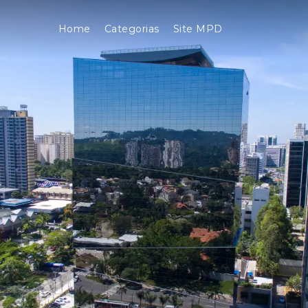
Home
Categorias
Site MPD