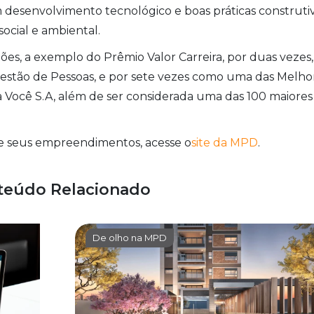
 desenvolvimento tecnológico e boas práticas construtiv
ocial e ambiental.
ões, a exemplo do Prêmio Valor Carreira, por duas vezes,
stão de Pessoas, e por sete vezes como uma das Melho
a Você S.A, além de ser considerada uma das 100 maiores
e seus empreendimentos, acesse o
site da MPD
.
teúdo Relacionado
De olho na MPD