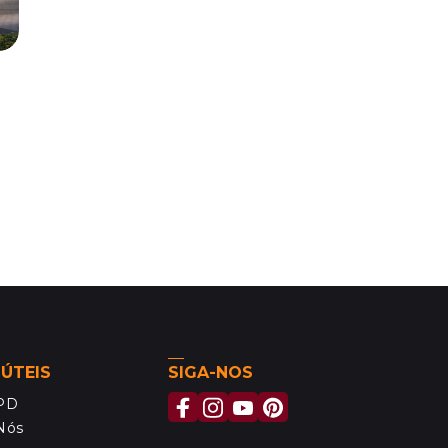
 ÚTEIS
SIGA-NOS
MPD
Nós