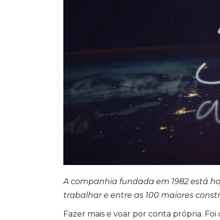
A companhia fundada em 1982 está hoj
trabalhar e entre as 100 maiores constr
Fazer mais e voar por conta própria. Fo