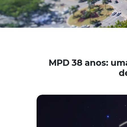
MPD 38 anos: uma
d