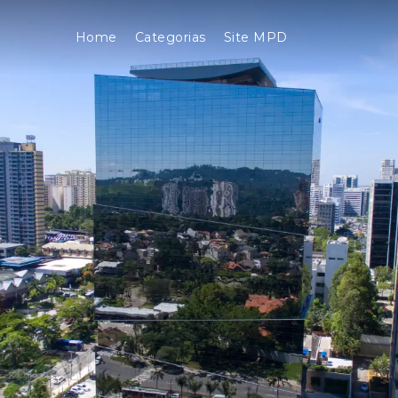
Home
Categorias
Site MPD