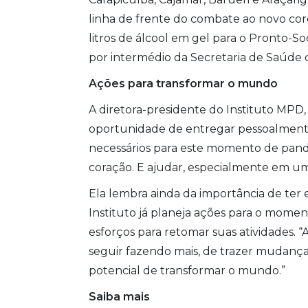
linha de frente do combate ao novo coro
litros de álcool em gel para o Pronto-So
por intermédio da Secretaria de Saúde 
Ações para transformar o mundo
A diretora-presidente do Instituto MPD,
oportunidade de entregar pessoalmente
necessários para este momento de pande
coração. E ajudar, especialmente em um 
Ela lembra ainda da importância de ter 
Instituto já planeja ações para o mome
esforços para retomar suas atividades. 
seguir fazendo mais, de trazer mudanças
potencial de transformar o mundo.”
Saiba mais