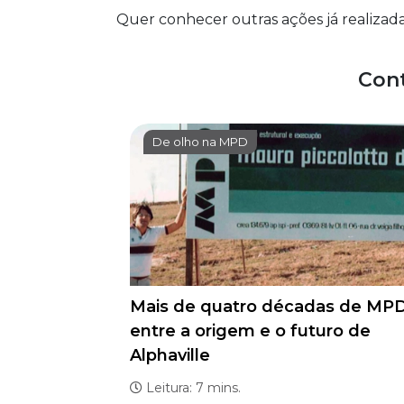
Quer conhecer outras ações já realizad
Con
De olho na MPD
Mais de quatro décadas de MPD
entre a origem e o futuro de
Alphaville
Leitura: 7 mins.