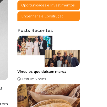
Oportunidades e Investimentos
Engenharia e Construção
Posts Recentes
Vínculos que deixam marca
Leitura: 3 mins.
es
 tem