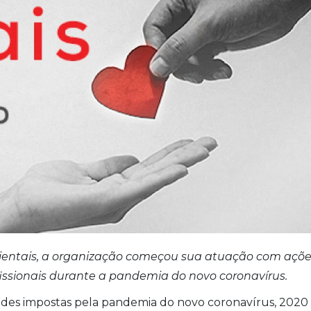
ientais, a organização começou sua atuação com açõ
fissionais durante a pandemia do novo coronavírus.
dades impostas pela pandemia do novo coronavírus, 2020