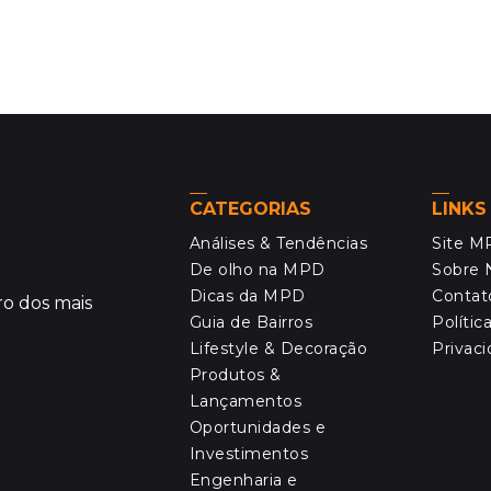
CATEGORIAS
LINKS
Análises & Tendências
Site 
De olho na MPD
Sobre 
Dicas da MPD
Contat
o dos mais
Guia de Bairros
Polític
Lifestyle & Decoração
Privac
Produtos &
Lançamentos
Oportunidades e
Investimentos
Engenharia e