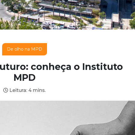
De olho na MPD
uturo: conheça o Instituto
MPD
Leitura: 4 mins.