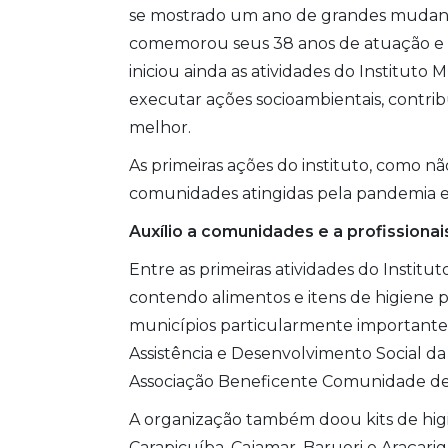
se mostrado um ano de grandes mudança
comemorou seus 38 anos de atuação e 
iniciou ainda as atividades do Instituto 
executar ações socioambientais, contri
melhor.
As primeiras ações do instituto, como nã
comunidades atingidas pela pandemia e pe
Auxílio a comunidades e a profissiona
Entre as primeiras atividades do Instit
contendo alimentos e itens de higiene pa
municípios particularmente importantes 
Assistência e Desenvolvimento Social da
Associação Beneficente Comunidade de
A organização também doou kits de higi
Carapicuíba, Cajamar, Barueri e Araçari