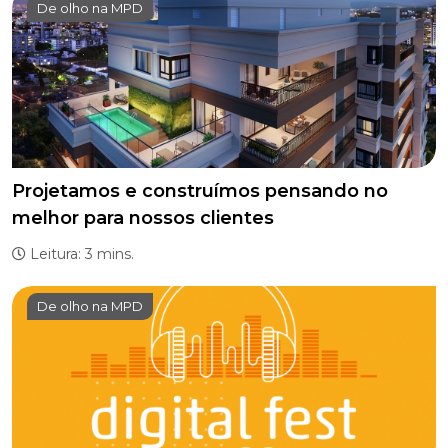
De olho na MPD
Projetamos e construímos pensando no
melhor para nossos clientes
Leitura: 3 mins.
De olho na MPD